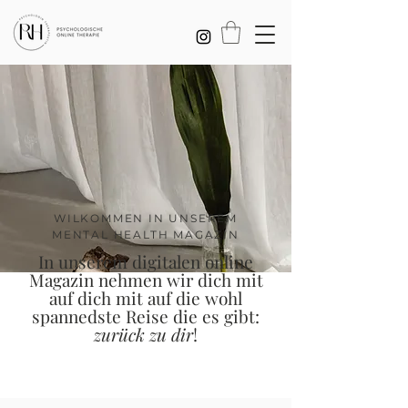
WILKOMMEN IN UNSEREM
MENTAL HEALTH MAGAZIN
In unserem digitalen online
Magazin nehmen wir dich mit
auf dich mit auf die wohl
spannedste Reise die es gibt:
zurück zu dir
!